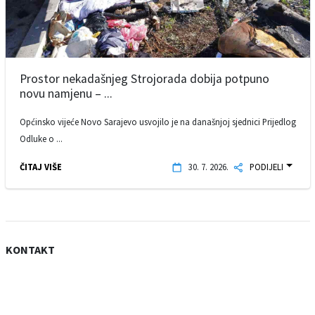
Prostor nekadašnjeg Strojorada dobija potpuno
novu namjenu – ...
Općinsko vijeće Novo Sarajevo usvojilo je na današnjoj sjednici Prijedlog
Odluke o ...
ČITAJ VIŠE
30. 7. 2026.
PODIJELI
KONTAKT