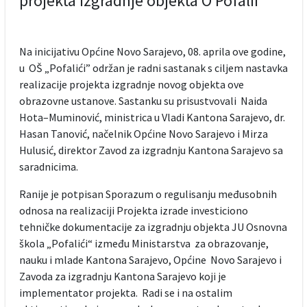
projekta izgradnje objekta O Pofalii
Na inicijativu Općine Novo Sarajevo, 08. aprila ove godine,
u OŠ „Pofalići” održan je radni sastanak s ciljem nastavka
realizacije projekta izgradnje novog objekta ove
obrazovne ustanove. Sastanku su prisustvovali Naida
Hota–Muminović, ministrica u Vladi Kantona Sarajevo, dr.
Hasan Tanović, načelnik Općine Novo Sarajevo i Mirza
Hulusić, direktor Zavod za izgradnju Kantona Sarajevo sa
saradnicima.
Ranije je potpisan Sporazum o regulisanju međusobnih
odnosa na realizaciji Projekta izrade investiciono
tehničke dokumentacije za izgradnju objekta JU Osnovna
škola „Pofalići“ između Ministarstva za obrazovanje,
nauku i mlade Kantona Sarajevo, Općine Novo Sarajevo i
Zavoda za izgradnju Kantona Sarajevo koji je
implementator projekta. Radi se i na ostalim