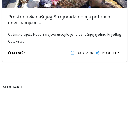
Prostor nekadašnjeg Strojorada dobija potpuno
novu namjenu – ...
Općinsko vijeće Novo Sarajevo usvojilo je na današnjoj sjednici Prijedlog
Odluke o ...
ČITAJ VIŠE
30. 7. 2026.
PODIJELI
KONTAKT