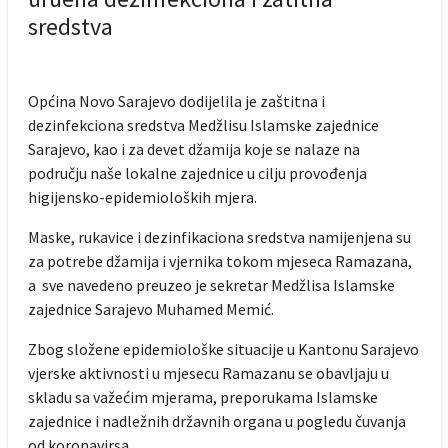
sredstva
Općina Novo Sarajevo dodijelila je zaštitna i
dezinfekciona sredstva Medžlisu Islamske zajednice
Sarajevo, kao i za devet džamija koje se nalaze na
području naše lokalne zajednice u cilju provođenja
higijensko-epidemioloških mjera.
Maske, rukavice i dezinfikaciona sredstva namijenjena su
za potrebe džamija i vjernika tokom mjeseca Ramazana,
a sve navedeno preuzeo je sekretar Medžlisa Islamske
zajednice Sarajevo Muhamed Memić.
Zbog složene epidemiološke situacije u Kantonu Sarajevo
vjerske aktivnosti u mjesecu Ramazanu se obavljaju u
skladu sa važećim mjerama, preporukama Islamske
zajednice i nadležnih državnih organa u pogledu čuvanja
od koronavirsa.