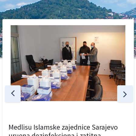
Medlisu Islamske zajednice Sarajevo
uruena dezinfekciona i zatitna