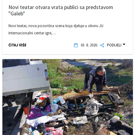
Novi teatar otvara vrata publici sa predstavom
"Galeb"
Novi teatar, nova pozorišna scena koja djeluje u okviru JU
Internacionalni centar igre, ...
ČITAJ VIŠE
03. 8. 2026.
PODIJELI