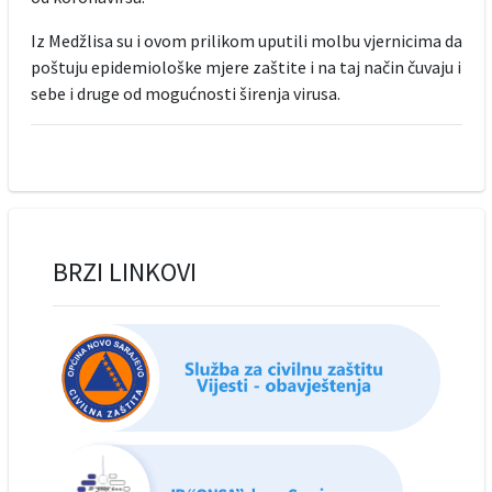
Iz Medžlisa su i ovom prilikom uputili molbu vjernicima da
poštuju epidemiološke mjere zaštite i na taj način čuvaju i
sebe i druge od mogućnosti širenja virusa.
BRZI LINKOVI