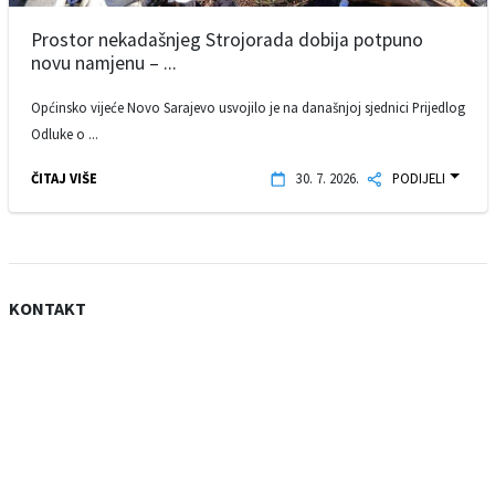
Prostor nekadašnjeg Strojorada dobija potpuno
novu namjenu – ...
Općinsko vijeće Novo Sarajevo usvojilo je na današnjoj sjednici Prijedlog
Odluke o ...
ČITAJ VIŠE
30. 7. 2026.
PODIJELI
KONTAKT