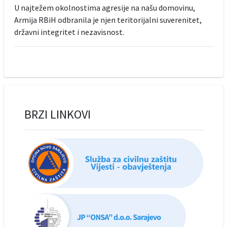
U najtežem okolnostima agresije na našu domovinu,
Armija RBiH odbranila je njen teritorijalni suverenitet,
državni integritet i nezavisnost.
BRZI LINKOVI