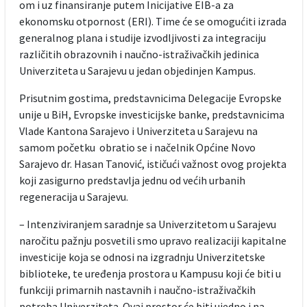
om i uz finansiranje putem Inicijative EIB-a za
ekonomsku otpornost (ERI). Time će se omogućiti izrada
generalnog plana i studije izvodljivosti za integraciju
različitih obrazovnih i naučno-istraživačkih jedinica
Univerziteta u Sarajevu u jedan objedinjen Kampus.
Prisutnim gostima, predstavnicima Delegacije Evropske
unije u BiH, Evropske investicijske banke, predstavnicima
Vlade Kantona Sarajevo i Univerziteta u Sarajevu na
samom početku obratio se i načelnik Općine Novo
Sarajevo dr. Hasan Tanović, ističući važnost ovog projekta
koji zasigurno predstavlja jednu od većih urbanih
regeneracija u Sarajevu.
– Intenziviranjem saradnje sa Univerzitetom u Sarajevu
naročitu pažnju posvetili smo upravo realizaciji kapitalne
investicije koja se odnosi na izgradnju Univerzitetske
biblioteke, te uređenja prostora u Kampusu koji će biti u
funkciji primarnih nastavnih i naučno-istraživačkih
potreba Univerziteta. Ovaj prostor će biti ujedno i na