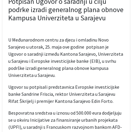
Potpisan Ugovor o saradnji u cilju
podrke izradi generalnog plana obnove
Kampusa Univerziteta u Sarajevu
U Međunarodnom centru za djecu i omladinu Novo
Sarajevo u utorak, 25. maja ove godine potpisan je
Ugovor o saradnji između Kantona Sarajevo, Univerziteta
u Sarajevu i Evropske investicijske banke (EIB), u svrhu
podrške izradi generalnog plana obnove kampusa
Univerziteta u Sarajevu.
Ugovor su potpisali predstavnica Evropske investicijske
banke Sandrine Friscia, rektor Univerziteta u Sarajevu
Rifat Škrijelj i premijer Kantona Sarajevo Edin Forto.
Bespovratna sredstva u iznosu od 500.000 eura dodjeljuju
se u okviru Inicijative za finansiranje urbanih projekata
(UPFI), u saradnji s Francuskom razvojnom bankom AFD-