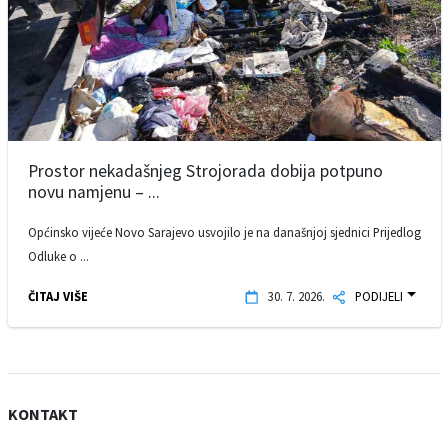
Prostor nekadašnjeg Strojorada dobija potpuno
novu namjenu – ...
Općinsko vijeće Novo Sarajevo usvojilo je na današnjoj sjednici Prijedlog
Odluke o ...
ČITAJ VIŠE
30. 7. 2026.
PODIJELI
KONTAKT