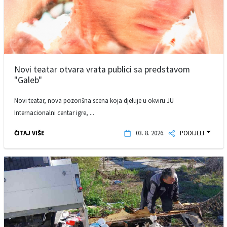
Novi teatar otvara vrata publici sa predstavom
"Galeb"
Novi teatar, nova pozorišna scena koja djeluje u okviru JU
Internacionalni centar igre, ...
ČITAJ VIŠE
03. 8. 2026.
PODIJELI