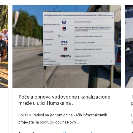
Počela obnova vodovodne i kanalizacione
mreže u ulici Humska na ...
Počeli su radovi na jednom od najvećih infrastrukturnih
O
projekata na području općine Novo ...
s