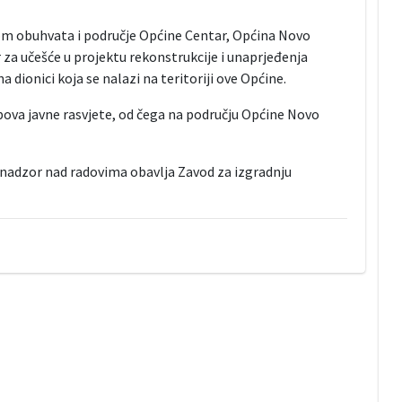
elom obuhvata i područje Općine Centar, Općina Novo
 za učešće u projektu rekonstrukcije i unaprjeđenja
 dionici koja se nalazi na teritoriji ove Općine.
ova javne rasvjete, od čega na području Općine Novo
a nadzor nad radovima obavlja Zavod za izgradnju