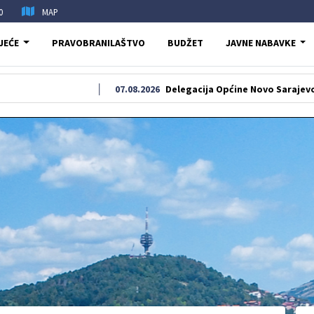
0
MAP
JEĆE
PRAVOBRANILAŠTVO
BUDŽET
JAVNE NABAVKE
07.08.2026
Delegacija Općine Novo Sarajevo odala poča