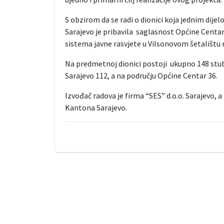
S obzirom da se radi o dionici koja jednim dij
Sarajevo je pribavila saglasnost Općine Centar
sistema javne rasvjete u Vilsonovom šetalištu na
Na predmetnoj dionici postoji ukupno 148 stub
Sarajevo 112, a na području Općine Centar 36.
Izvođač radova je firma “SES” d.o.o. Sarajevo, 
Kantona Sarajevo.