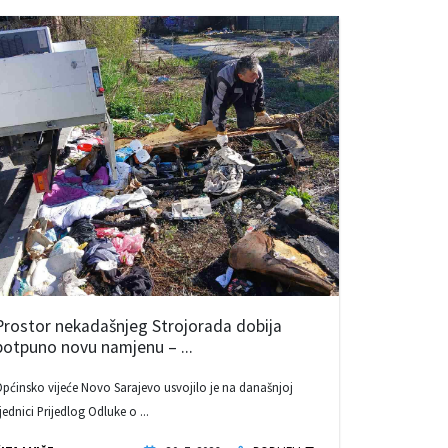
Prostor nekadašnjeg Strojorada dobija
potpuno novu namjenu – ...
pćinsko vijeće Novo Sarajevo usvojilo je na današnjoj
jednici Prijedlog Odluke o ...