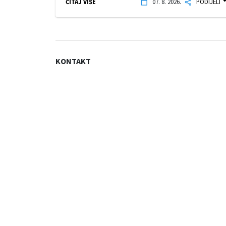
ČITAJ VIŠE
07. 8. 2026.
PODIJELI
KONTAKT