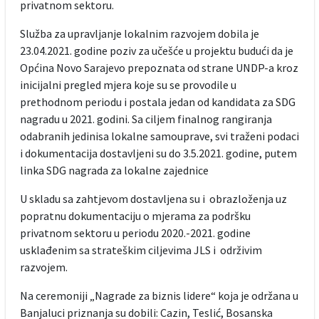
privatnom sektoru.
Služba za upravljanje lokalnim razvojem dobila je
23.04.2021. godine poziv za učešće u projektu budući da je
Općina Novo Sarajevo prepoznata od strane UNDP-a kroz
inicijalni pregled mjera koje su se provodile u
prethodnom periodu i postala jedan od kandidata za SDG
nagradu u 2021. godini. Sa ciljem finalnog rangiranja
odabranih jedinisa lokalne samouprave, svi traženi podaci
i dokumentacija dostavljeni su do 3.5.2021. godine, putem
linka SDG nagrada za lokalne zajednice
U skladu sa zahtjevom dostavljena su i obrazloženja uz
popratnu dokumentaciju o mjerama za podršku
privatnom sektoru u periodu 2020.-2021. godine
usklađenim sa strateškim ciljevima JLS i održivim
razvojem.
Na ceremoniji „Nagrade za biznis lidere“ koja je održana u
Banjaluci priznanja su dobili: Cazin, Teslić, Bosanska