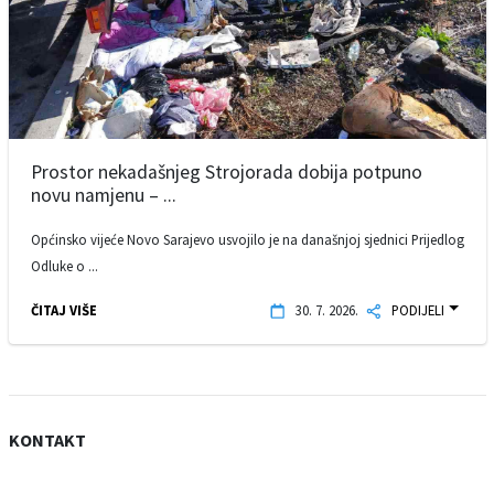
Prostor nekadašnjeg Strojorada dobija potpuno
novu namjenu – ...
Općinsko vijeće Novo Sarajevo usvojilo je na današnjoj sjednici Prijedlog
Odluke o ...
ČITAJ VIŠE
30. 7. 2026.
PODIJELI
KONTAKT