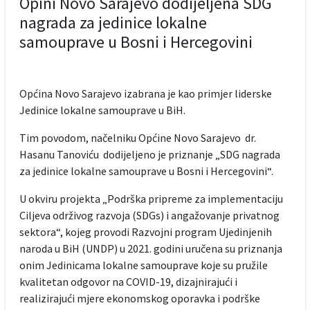
Opini Novo Sarajevo dodijeljena SDG
nagrada za jedinice lokalne
samouprave u Bosni i Hercegovini
Općina Novo Sarajevo izabrana je kao primjer liderske
Jedinice lokalne samouprave u BiH.
Tim povodom, načelniku Općine Novo Sarajevo dr.
Hasanu Tanoviću dodijeljeno je priznanje „SDG nagrada
za jedinice lokalne samouprave u Bosni i Hercegovini“.
U okviru projekta „Podrška pripreme za implementaciju
Ciljeva održivog razvoja (SDGs) i angažovanje privatnog
sektora“, kojeg provodi Razvojni program Ujedinjenih
naroda u BiH (UNDP) u 2021. godini uručena su priznanja
onim Jedinicama lokalne samouprave koje su pružile
kvalitetan odgovor na COVID-19, dizajnirajući i
realizirajući mjere ekonomskog oporavka i podrške