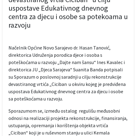
uspostave Edukativnog dnevnog
centra za djecu i osobe sa potekoama u
razvoju
Načelnik Općine Novo Sarajevo dr. Hasan Tanović,
direktorica Udruženja porodica djece i osoba s
poteškoćama u razvoju „Dajte nam šansu“ Ines Kavalec i
direktorica JU „Djeca Sarajeva“ Suanita Banda potpisali
su Sporazum o poslovnoj saradnji u cilju rekonstrukcije
devastiranog vrtića „Ciciban u okviru kojeg je predviđena
uspostava Edukativnog dnevnog centra za djecu i osobe
sa poteškoćama u razvoju.
Sporazumom se, između ostalog regulišu međusobni
odnosi na realizaciji projekta rekonstrukcije, finansiranja,
ustupanja, opremanja i korištenja objekta vrtića
„Ciciban“ koji je u ruševnom stanju u ulici Kemala