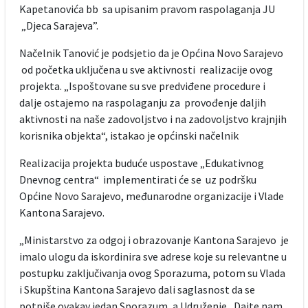
Kapetanovića bb sa upisanim pravom raspolaganja JU
„Djeca Sarajeva”.
Načelnik Tanović je podsjetio da je Općina Novo Sarajevo
od početka uključena u sve aktivnosti realizacije ovog
projekta. „Ispoštovane su sve predviđene procedure i
dalje ostajemo na raspolaganju za provođenje daljih
aktivnosti na naše zadovoljstvo i na zadovoljstvo krajnjih
korisnika objekta“, istakao je općinski načelnik
Realizacija projekta buduće uspostave „Edukativnog
Dnevnog centra“ implementirati će se uz podršku
Općine Novo Sarajevo, međunarodne organizacije i Vlade
Kantona Sarajevo.
„Ministarstvo za odgoj i obrazovanje Kantona Sarajevo je
imalo ulogu da iskordinira sve adrese koje su relevantne u
postupku zaključivanja ovog Sporazuma, potom su Vlada
i Skupština Kantona Sarajevo dali saglasnost da se
potpiše ovakav jedan Sporazum, a Udruženje „Dajte nam