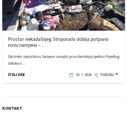
Prostor nekadašnjeg Strojorada dobija potpuno
novu namjenu – ...
Općinsko vijeće Novo Sarajevo usvojilo je na današnjoj sjednici Prijedlog
Odluke o ...
ČITAJ VIŠE
30. 7. 2026.
PODIJELI
KONTAKT