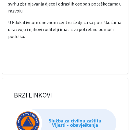
svrhu zbrinjavanja djece i odraslih osoba s poteškoćama u
razvoju.
U Edukativnom dnevnom centru će djeca sa poteškoćama
u razvoju i njihovi roditelji imati svu potrebnu pomoć i
podršku.
BRZI LINKOVI