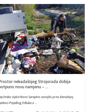
Prostor nekadašnjeg Strojorada dobija
potpuno novu namjenu – ...
pćinsko vijeće Novo Sarajevo usvojilo je na današnjoj
jednici Prijedlog Odluke o ...