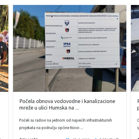
Počela obnova vodovodne i kanalizacione
mreže u ulici Humska na ...
Počeli su radovi na jednom od najvećih infrastrukturnih
O
projekata na području općine Novo ...
s