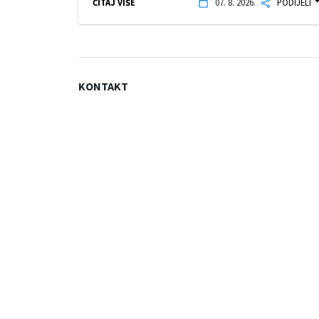
ČITAJ VIŠE
07. 8. 2026.
PODIJELI
KONTAKT