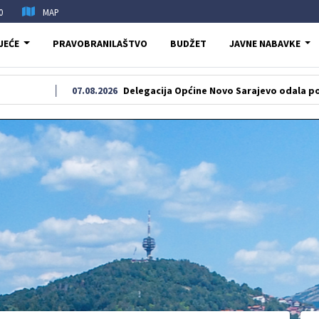
0
MAP
JEĆE
PRAVOBRANILAŠTVO
BUDŽET
JAVNE NABAVKE
07.08.2026
Delegacija Općine Novo Sarajevo odala počast šehidim