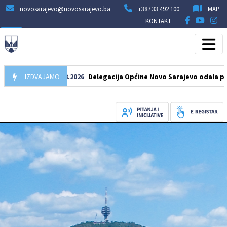
novosarajevo@novosarajevo.ba
+387 33 492 100
MAP
KONTAKT
IZDVAJAMO
07.08.2026
Delegacija Općine Novo Sarajevo odala počast 