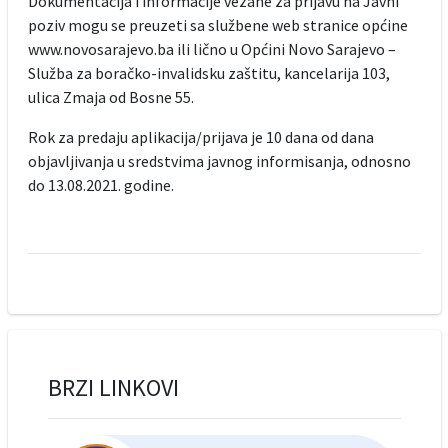
Dokumentacija i informacije vezane za prijavu na Javni
poziv mogu se preuzeti sa službene web stranice općine
www.novosarajevo.ba ili lično u Općini Novo Sarajevo –
Služba za boračko-invalidsku zaštitu, kancelarija 103,
ulica Zmaja od Bosne 55.
Rok za predaju aplikacija/prijava je 10 dana od dana
objavljivanja u sredstvima javnog informisanja, odnosno
do 13.08.2021. godine.
BRZI LINKOVI