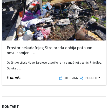
Prostor nekadašnjeg Strojorada dobija potpuno
novu namjenu – ...
Općinsko vijeće Novo Sarajevo usvojilo je na današnjoj sjednici Prijedlog
Odluke o ...
ČITAJ VIŠE
30. 7. 2026.
PODIJELI
KONTAKT