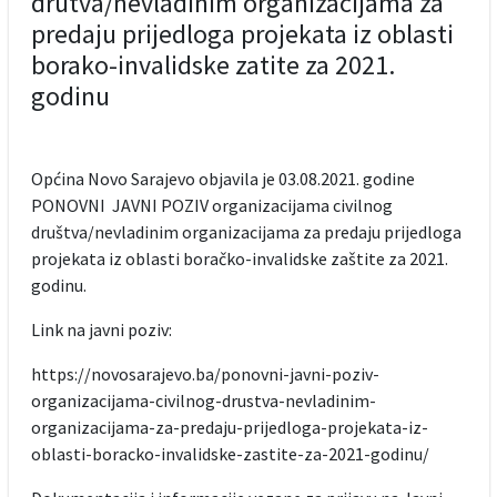
drutva/nevladinim organizacijama za
predaju prijedloga projekata iz oblasti
borako-invalidske zatite za 2021.
godinu
Općina Novo Sarajevo objavila je 03.08.2021. godine
PONOVNI JAVNI POZIV organizacijama civilnog
društva/nevladinim organizacijama za predaju prijedloga
projekata iz oblasti boračko-invalidske zaštite za 2021.
godinu.
Link na javni poziv:
https://novosarajevo.ba/ponovni-javni-poziv-
organizacijama-civilnog-drustva-nevladinim-
organizacijama-za-predaju-prijedloga-projekata-iz-
oblasti-boracko-invalidske-zastite-za-2021-godinu/