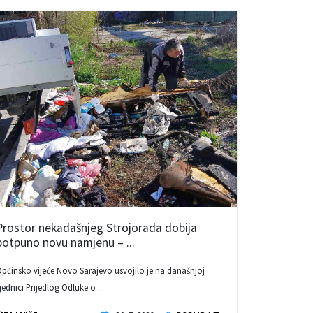
Prostor nekadašnjeg Strojorada dobija
potpuno novu namjenu – ...
pćinsko vijeće Novo Sarajevo usvojilo je na današnjoj
jednici Prijedlog Odluke o ...