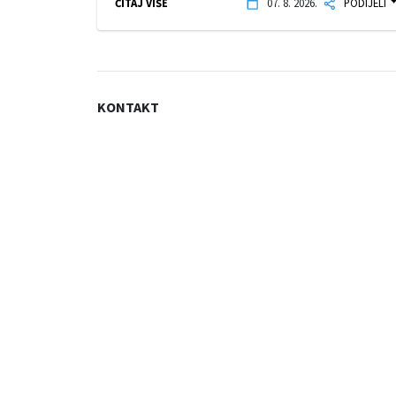
ČITAJ VIŠE
07. 8. 2026.
PODIJELI
KONTAKT