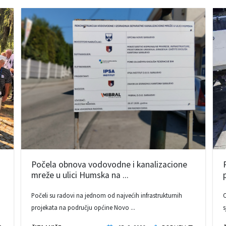
Počela obnova vodovodne i kanalizacione
mreže u ulici Humska na ...
Počeli su radovi na jednom od najvećih infrastrukturnih
O
projekata na području općine Novo ...
s