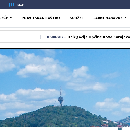
0
MAP
JEĆE
PRAVOBRANILAŠTVO
BUDŽET
JAVNE NABAVKE
07.08.2026
Delegacija Općine Novo Sarajevo odala poča