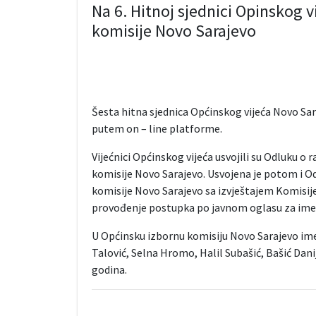
Na 6. Hitnoj sjednici Opinskog 
komisije Novo Sarajevo
Šesta hitna sjednica Općinskog vijeća Novo Sar
putem on – line platforme.
Vijećnici Općinskog vijeća usvojili su Odluku o
komisije Novo Sarajevo. Usvojena je potom i O
komisije Novo Sarajevo sa izvještajem Komisije
provođenje postupka po javnom oglasu za ime
U Općinsku izbornu komisiju Novo Sarajevo imen
Talović, Selna Hromo, Halil Subašić, Bašić Dan
godina.