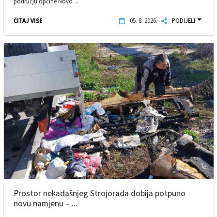
području općine Novo ...
ČITAJ VIŠE
05. 8. 2026.
PODIJELI
Prostor nekadašnjeg Strojorada dobija potpuno
novu namjenu – ...