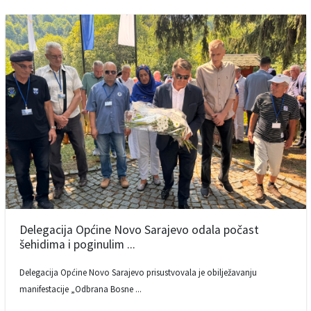
Delegacija Općine Novo Sarajevo odala počast
šehidima i poginulim ...
Delegacija Općine Novo Sarajevo prisustvovala je obilježavanju
manifestacije „Odbrana Bosne ...