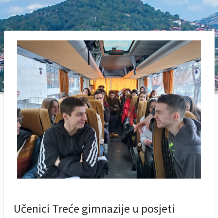
Učenici Treće gimnazije u posjeti