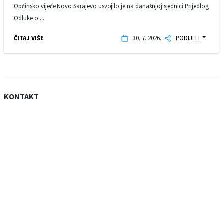
Općinsko vijeće Novo Sarajevo usvojilo je na današnjoj sjednici Prijedlog
Odluke o ...
ČITAJ VIŠE
30. 7. 2026.
PODIJELI
KONTAKT