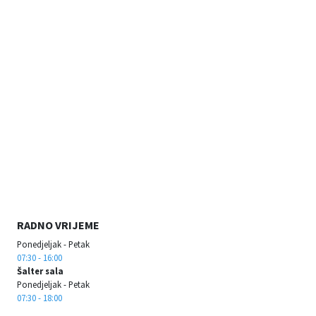
RADNO VRIJEME
Ponedjeljak - Petak
07:30 - 16:00
Šalter sala
Ponedjeljak - Petak
07:30 - 18:00