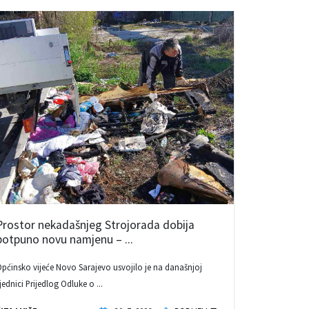
Prostor nekadašnjeg Strojorada dobija
potpuno novu namjenu – ...
pćinsko vijeće Novo Sarajevo usvojilo je na današnjoj
jednici Prijedlog Odluke o ...