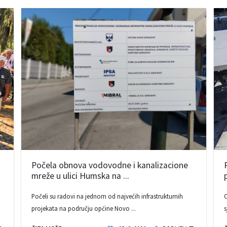
Počela obnova vodovodne i kanalizacione
mreže u ulici Humska na ...
Počeli su radovi na jednom od najvećih infrastrukturnih
O
projekata na području općine Novo ...
s