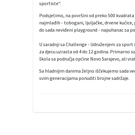
sportiste“.
Podsjetimo, na površini od preko 500 kvadrata 
najmlađih - tobogani, ljuljačke, drvene kućice
do sada neviđeni playground - napuhanac sa po
U saradnji sa Challenge - Udruženjem za sport i
za djecu uzrasta od 4 do 12 godina. Primarno su
škola sa područja općine Novo Sarajevo, ali vrat
Sa hladnijim danima željno iščekujemo sada već
svim generacijama ponuditi brojne sadržaje.