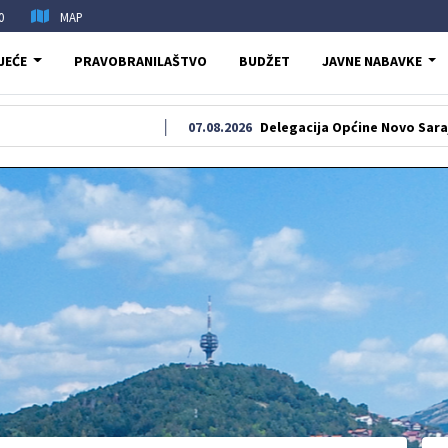
0
MAP
JEĆE
PRAVOBRANILAŠTVO
BUDŽET
JAVNE NABAVKE
07.08.2026
Delegacija Općine Novo Sarajevo odala p