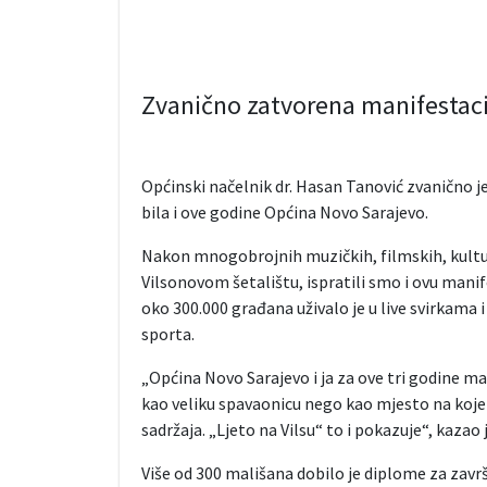
Zvanično zatvorena manifestacij
Općinski načelnik dr. Hasan Tanović zvanično je 
bila i ove godine Općina Novo Sarajevo.
Nakon mnogobrojnih muzičkih, filmskih, kultur
Vilsonovom šetalištu, ispratili smo i ovu mani
oko 300.000 građana uživalo je u live svirkama i
sporta.
„Općina Novo Sarajevo i ja za ove tri godine 
kao veliku spavaonicu nego kao mjesto na kojem
sadržaja. „Ljeto na Vilsu“ to i pokazuje“, kazao 
Više od 300 mališana dobilo je diplome za zav