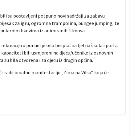
bili su postavljeni potpuno novi sadržaji za zabavu
, pijesak za igru, ogromna trampolina, bungee jumping, te
pularnim likovima iz animiranih filmova.
 rekreaciju u ponudi je bila besplatna ljetna škola sporta
 kapaciteti bili usmjereni na djecu/učenike iz osnovnih
a su bila otvorena i za djecu iz drugih općina.
 tradicionalnu manifestaciju „Zima na Vilsu“ koja će