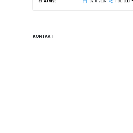
ČITAJ VIŠE
07. 8. 2026.
PODIJELI
KONTAKT