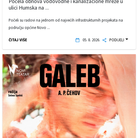
Počela obnova vodovodne i kanalizacione mreže u
ulici Humska na ...
Počeli su radovi na jednom od najvećih infrastrukturnih projekata na
području općine Novo ...
ČITAJ VIŠE
05. 8. 2026.
PODIJELI