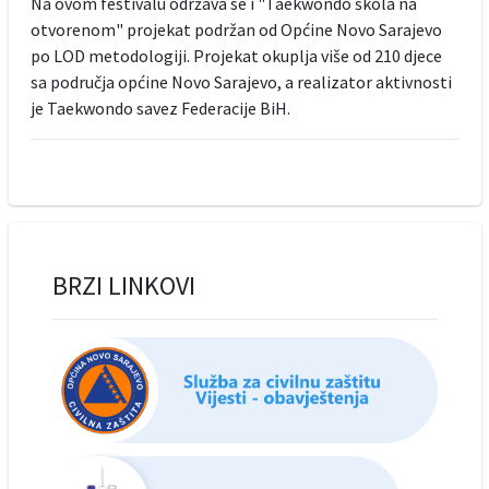
Na ovom festivalu održava se i "Taekwondo škola na
otvorenom" projekat podržan od Općine Novo Sarajevo
po LOD metodologiji. Projekat okuplja više od 210 djece
sa područja općine Novo Sarajevo, a realizator aktivnosti
je Taekwondo savez Federacije BiH.
BRZI LINKOVI