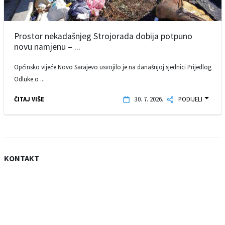
Prostor nekadašnjeg Strojorada dobija potpuno
novu namjenu – ...
Općinsko vijeće Novo Sarajevo usvojilo je na današnjoj sjednici Prijedlog
Odluke o ...
ČITAJ VIŠE
30. 7. 2026.
PODIJELI
KONTAKT