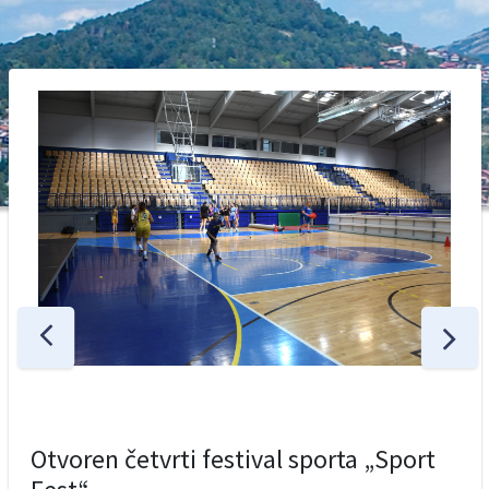
Otvoren četvrti festival sporta „Sport