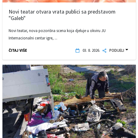
Novi teatar otvara vrata publici sa predstavom
"Galeb"
Novi teatar, nova pozorišna scena koja djeluje u okviru JU
Internacionalni centar igre, ...
ČITAJ VIŠE
03. 8. 2026.
PODIJELI