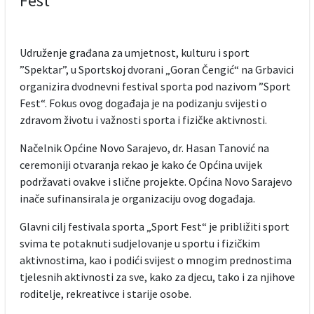
Fest“
Udruženje građana za umjetnost, kulturu i sport
”Spektar”, u Sportskoj dvorani „Goran Čengić“ na Grbavici
organizira dvodnevni festival sporta pod nazivom ”Sport
Fest“. Fokus ovog događaja je na podizanju svijesti o
zdravom životu i važnosti sporta i fizičke aktivnosti.
Načelnik Općine Novo Sarajevo, dr. Hasan Tanović na
ceremoniji otvaranja rekao je kako će Općina uvijek
podržavati ovakve i slične projekte. Općina Novo Sarajevo
inače sufinansirala je organizaciju ovog događaja.
Glavni cilj festivala sporta „Sport Fest“ je približiti sport
svima te potaknuti sudjelovanje u sportu i fizičkim
aktivnostima, kao i podići svijest o mnogim prednostima
tjelesnih aktivnosti za sve, kako za djecu, tako i za njihove
roditelje, rekreativce i starije osobe.