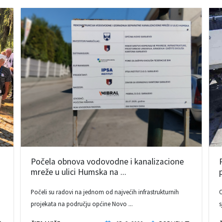
Počela obnova vodovodne i kanalizacione
mreže u ulici Humska na ...
Počeli su radovi na jednom od najvećih infrastrukturnih
O
projekata na području općine Novo ...
s