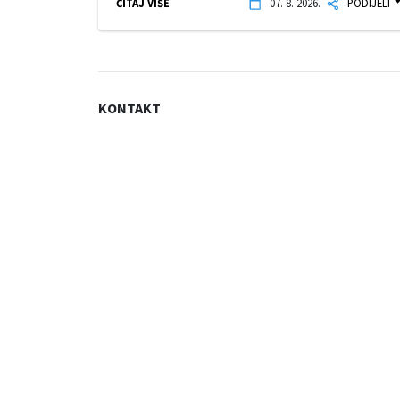
ČITAJ VIŠE
07. 8. 2026.
PODIJELI
KONTAKT