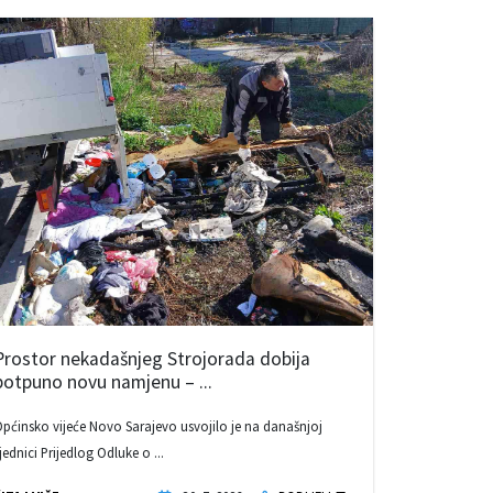
Prostor nekadašnjeg Strojorada dobija
potpuno novu namjenu – ...
pćinsko vijeće Novo Sarajevo usvojilo je na današnjoj
jednici Prijedlog Odluke o ...