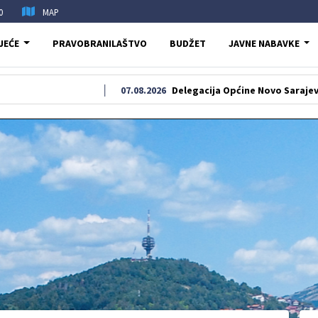
0
MAP
JEĆE
PRAVOBRANILAŠTVO
BUDŽET
JAVNE NABAVKE
07.08.2026
Delegacija Općine Novo Sarajevo odala poča