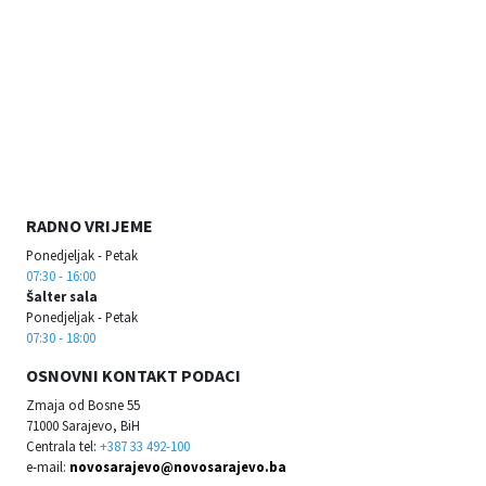
RADNO VRIJEME
Ponedjeljak - Petak
07:30 - 16:00
Šalter sala
Ponedjeljak - Petak
07:30 - 18:00
OSNOVNI KONTAKT PODACI
Zmaja od Bosne 55
71000 Sarajevo, BiH
Centrala tel:
+387 33 492-100
e-mail:
novosarajevo@novosarajevo.ba