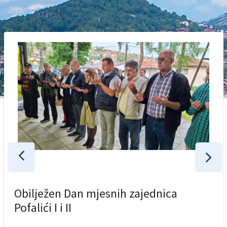
Obilježen Dan mjesnih zajednica
Pofalići I i II