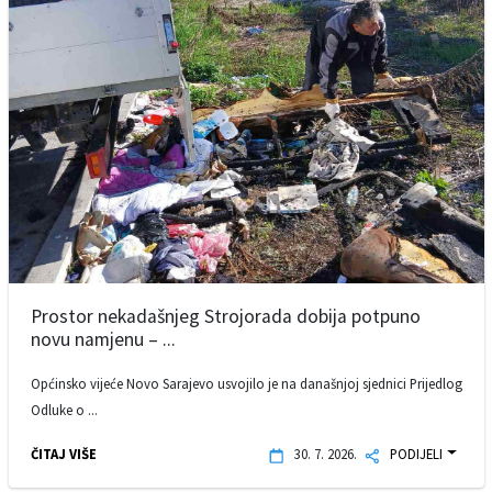
Prostor nekadašnjeg Strojorada dobija potpuno
novu namjenu – ...
Općinsko vijeće Novo Sarajevo usvojilo je na današnjoj sjednici Prijedlog
Odluke o ...
ČITAJ VIŠE
30. 7. 2026.
PODIJELI