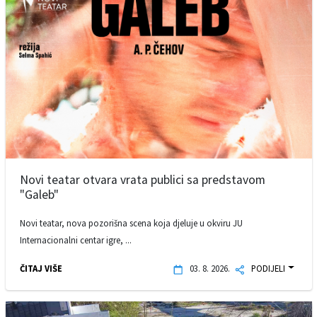
Novi teatar otvara vrata publici sa predstavom
"Galeb"
Novi teatar, nova pozorišna scena koja djeluje u okviru JU
Internacionalni centar igre, ...
ČITAJ VIŠE
03. 8. 2026.
PODIJELI