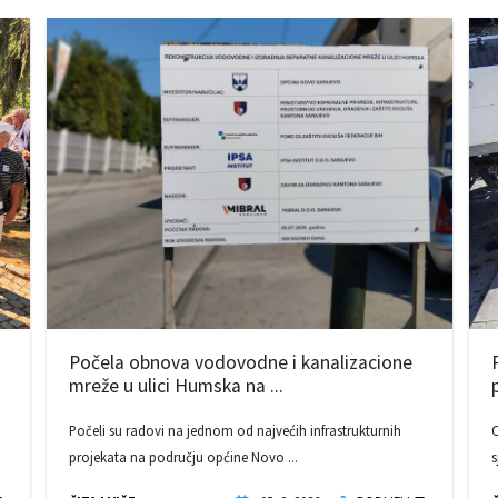
Počela obnova vodovodne i kanalizacione
mreže u ulici Humska na ...
Počeli su radovi na jednom od najvećih infrastrukturnih
O
projekata na području općine Novo ...
s