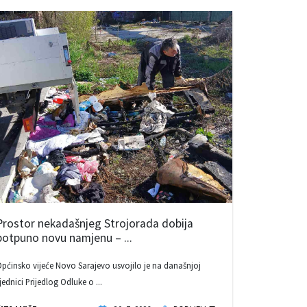
Prostor nekadašnjeg Strojorada dobija
potpuno novu namjenu – ...
pćinsko vijeće Novo Sarajevo usvojilo je na današnjoj
jednici Prijedlog Odluke o ...