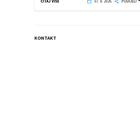
ČITAJ VIŠE
07. 8. 2026.
PODIJELI
KONTAKT