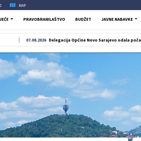
0
MAP
JEĆE
PRAVOBRANILAŠTVO
BUDŽET
JAVNE NABAVKE
07.08.2026
Delegacija Općine Novo Sarajevo odala počast šehidima 