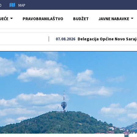
0
MAP
JEĆE
PRAVOBRANILAŠTVO
BUDŽET
JAVNE NABAVKE
07.08.2026
Delegacija Općine Novo Sarajevo odala