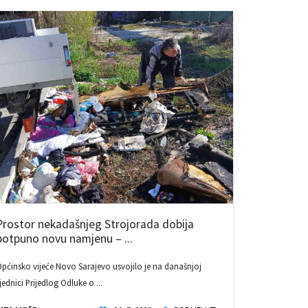
Prostor nekadašnjeg Strojorada dobija
potpuno novu namjenu – ...
pćinsko vijeće Novo Sarajevo usvojilo je na današnjoj
jednici Prijedlog Odluke o ...