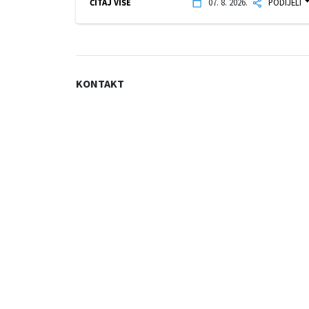
ČITAJ VIŠE
07. 8. 2026.
PODIJELI
KONTAKT