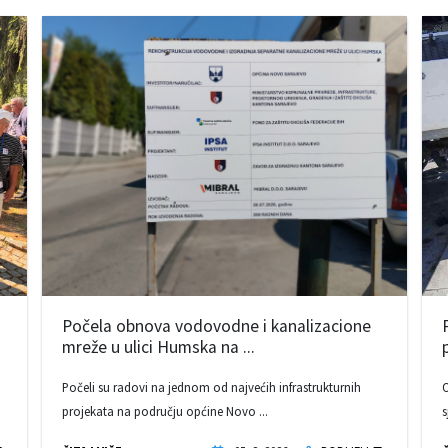
Počela obnova vodovodne i kanalizacione
mreže u ulici Humska na ...
Počeli su radovi na jednom od najvećih infrastrukturnih
O
projekata na području općine Novo ...
s