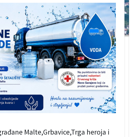
rađane Malte,Grbavice,Trga heroja i