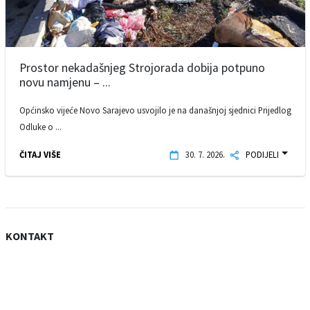
Prostor nekadašnjeg Strojorada dobija potpuno
novu namjenu – ...
Općinsko vijeće Novo Sarajevo usvojilo je na današnjoj sjednici Prijedlog
Odluke o ...
ČITAJ VIŠE
30. 7. 2026.
PODIJELI
KONTAKT