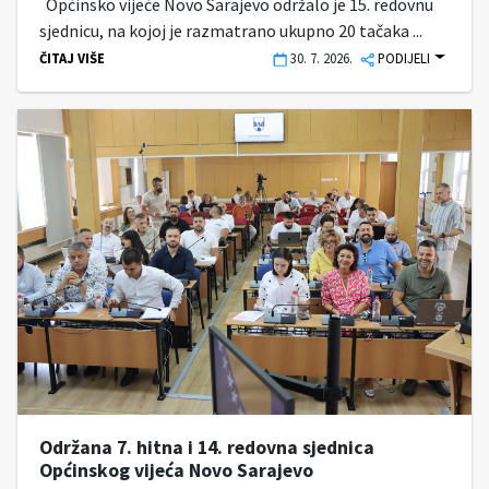
Općinsko vijeće Novo Sarajevo održalo je 15. redovnu
sjednicu, na kojoj je razmatrano ukupno 20 tačaka ...
ČITAJ VIŠE
30. 7. 2026.
PODIJELI
Održana 7. hitna i 14. redovna sjednica
Općinskog vijeća Novo Sarajevo