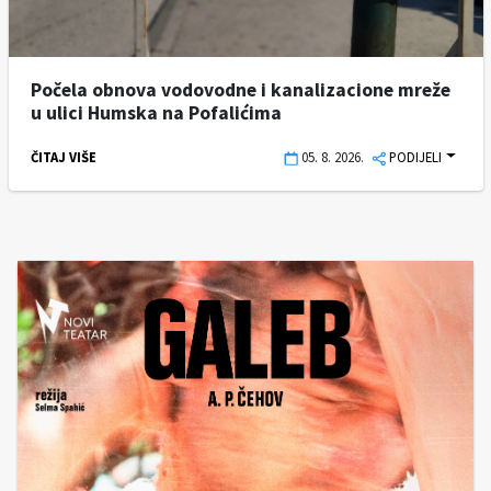
Počela obnova vodovodne i kanalizacione mreže
u ulici Humska na Pofalićima
ČITAJ VIŠE
05. 8. 2026.
PODIJELI