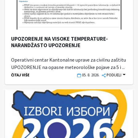
UPOZORENJE NA VISOKE TEMPERATURE-
NARANDŽASTO UPOZORENJE
Operativni centar Kantonalne uprave za civilnu zaštitu
UPOZORENJE na opasne meteorološke pojave za 5 i ...
ČITAJ VIŠE
05. 8. 2026.
PODIJELI