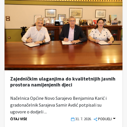
Zajedničkim ulaganjima do kvalitetnijih javnih
prostora namijenjenih djeci
Načelnica Općine Novo Sarajevo Benjamina Karić i
gradonačelnik Sarajeva Samir Avdić potpisali su
ugovore o dodjeli ...
ČITAJ VIŠE
31. 7. 2026.
PODIJELI