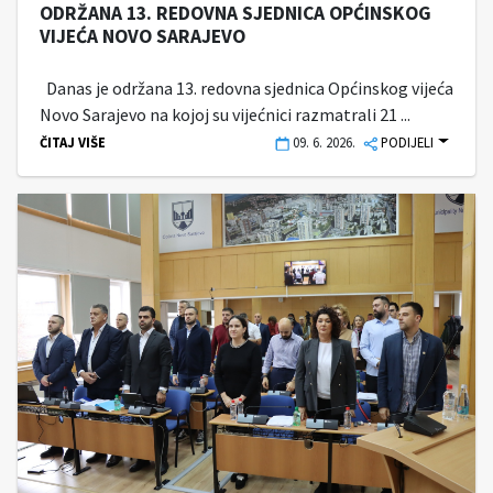
ODRŽANA 13. REDOVNA SJEDNICA OPĆINSKOG
VIJEĆA NOVO SARAJEVO
Danas je održana 13. redovna sjednica Općinskog vijeća
Novo Sarajevo na kojoj su vijećnici razmatrali 21 ...
ČITAJ VIŠE
09. 6. 2026.
PODIJELI