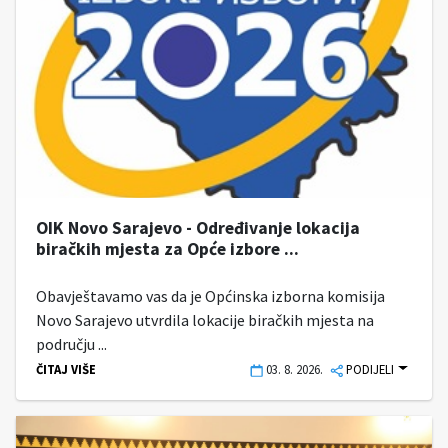
OIK Novo Sarajevo - Određivanje lokacija
biračkih mjesta za Opće izbore ...
Obavještavamo vas da je Općinska izborna komisija
Novo Sarajevo utvrdila lokacije biračkih mjesta na
području ...
ČITAJ VIŠE
03. 8. 2026.
PODIJELI